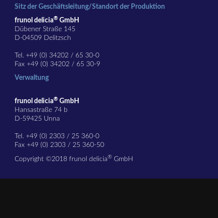
Sitz der Geschäftsleitung/Standort der Produktion
®
frunol delicia
GmbH
Dübener Straße 145
D-04509 Delitzsch
Tel. +49 (0) 34202 / 65 30-0
Fax +49 (0) 34202 / 65 30-9
Verwaltung
®
frunol delicia
GmbH
Hansastraße 74 b
D-59425 Unna
Tel. +49 (0) 2303 / 25 360-0
Fax +49 (0) 2303 / 25 360-50
®
Copyright ©2018 frunol delicia
GmbH